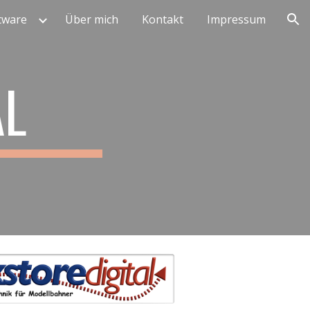
tware
Über mich
Kontakt
Impressum
ion
AL